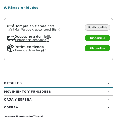
Ninguno
Guía de tallas
－
＋
AGREGAR AL CARRO
¡Últimas unidades!
Compra en tienda Zait
No disponible
Mall Parque Arauco, Local 156
Despacho a domicilio
Disponible
Tiempos de despacho
Retiro en tienda
Disponible
Tiempos de entrega