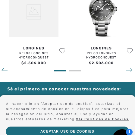
LONGINES
LONGINES
RELOJ LONGINES
RELOJ LONGINES
HYDROCONQUEST
HYDROCONQUEST
$
2
.
506
.
000
$
2
.
506
.
000
Sé el primero en conocer nuestras novedades:
Al hacer clic en "Aceptar uso de cookies", autorizas el
almacenamiento de cookies en tu dispositivo para mejorar
Forma parte de nuestros clientes exclusivos.
la navegación del sitio, analizar su uso y ayudar en
nuestros esfuerzos de marketing.
Ver Políticas de Cookies
ACEPTAR USO DE COOKIES