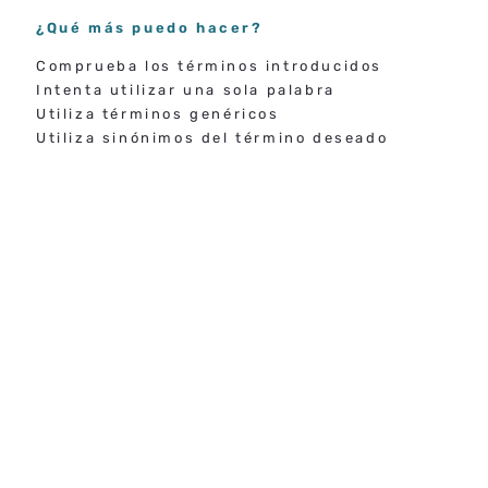
¿Qué más puedo hacer?
Comprueba los términos introducidos
Intenta utilizar una sola palabra
Utiliza términos genéricos
Utiliza sinónimos del término deseado