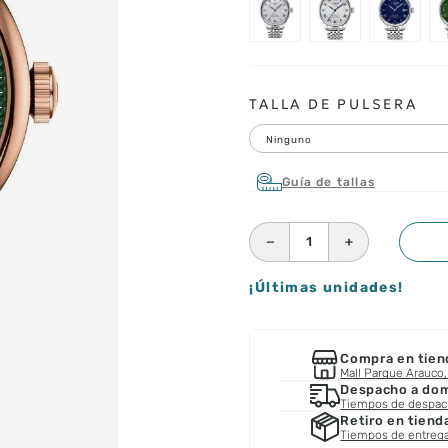
TALLA DE PULSERA
Ninguno
Guía de tallas
－
＋
¡Últimas unidades!
Compra en tien
Mall Parque Arauco, 
Despacho a domi
Tiempos de despa
Retiro en tiend
Tiempos de entreg