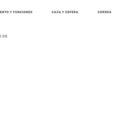
ENTO Y FUNCIONES
CAJA Y ESFERA
CORREA
3.00