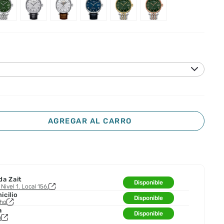
AGREGAR AL CARRO
da Zait
Disponible
Nivel 1. Local 156.
cilio
Disponible
cho
a
Disponible
a