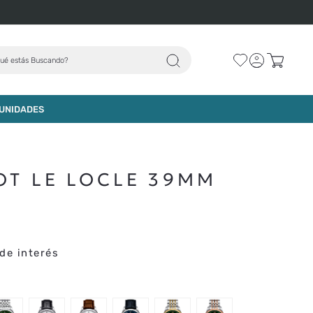
ué estás Buscando?
AGREGAR AL CARRO
UNIDADES
OT LE LOCLE 39MM
de interés