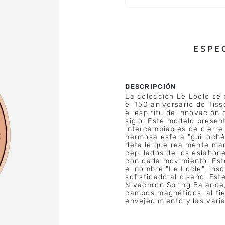
ESPE
La colección Le Locle se
el 150 aniversario de Tiss
el espíritu de innovación
siglo. Este modelo presen
intercambiables de cierre 
hermosa esfera "guilloché
detalle que realmente mar
cepillados de los eslabone
con cada movimiento. Este
el nombre "Le Locle", ins
sofisticado al diseño. Es
Nivachron Spring Balance,
campos magnéticos, al tie
envejecimiento y las vari