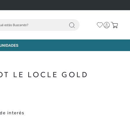
ué estás Buscando?
AGREGAR AL CARRO
UNIDADES
OT LE LOCLE GOLD
de interés