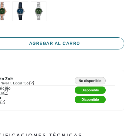
AGREGAR AL CARRO
da Zait
No disponible
Nivel 1. Local 156.
cilio
Disponible
cho
a
Disponible
a
CIFICACIONES TÉCNICAS