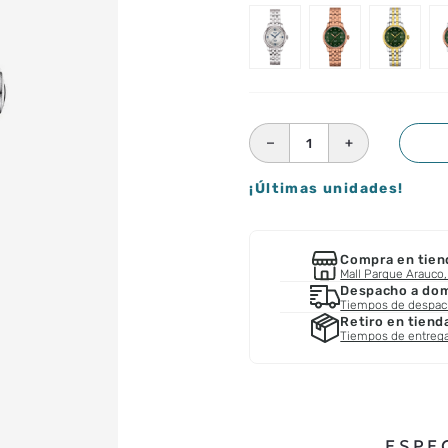
－
＋
¡Últimas unidades!
Compra en tien
Mall Parque Arauco, 
Despacho a domi
Tiempos de despa
Retiro en tiend
Tiempos de entreg
ESPE