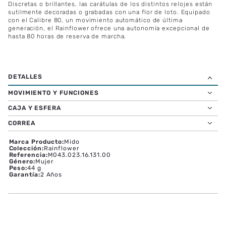
Discretas o brillantes, las carátulas de los distintos relojes están
sutilmente decoradas o grabadas con una flor de loto. Equipado
con el Calibre 80, un movimiento automático de última
generación, el Rainflower ofrece una autonomía excepcional de
hasta 80 horas de reserva de marcha.
MOVIMIENTO Y FUNCIONES
CAJA Y ESFERA
CORREA
Marca Producto
:
Mido
Colección
:
Rainflower
Referencia
:
M043.023.16.131.00
Género
:
Mujer
Peso
:
44 g
Garantía
:
2 Años