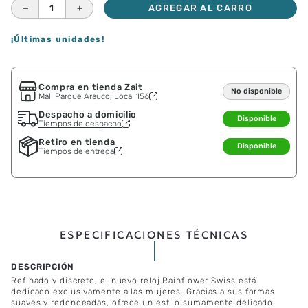
－
＋
AGREGAR AL CARRO
¡Últimas unidades!
Compra en tienda Zait
No disponible
Mall Parque Arauco, Local 156
Despacho a domicilio
Disponible
Tiempos de despacho
Retiro en tienda
Disponible
Tiempos de entrega
ESPECIFICACIONES TÉCNICAS
Refinado y discreto, el nuevo reloj Rainflower Swiss está
dedicado exclusivamente a las mujeres. Gracias a sus formas
suaves y redondeadas, ofrece un estilo sumamente delicado.