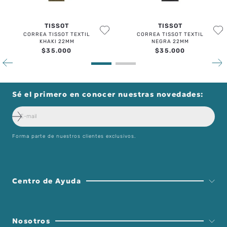
TISSOT
TISSOT
CORREA TISSOT TEXTIL
CORREA TISSOT TEXTIL
KHAKI 22MM
NEGRA 22MM
$
35
.
000
$
35
.
000
Sé el primero en conocer nuestras novedades:
Forma parte de nuestros clientes exclusivos.
Centro de Ayuda
Nosotros