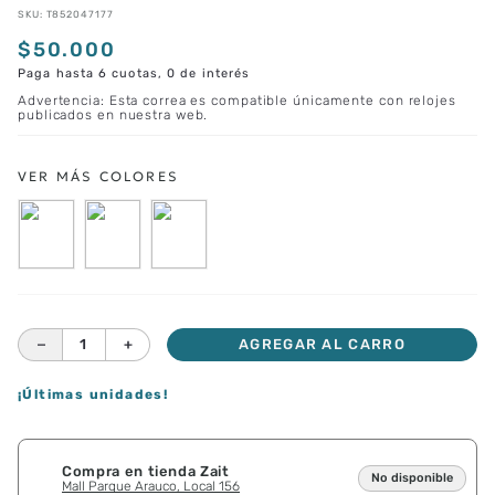
SKU
:
T852047177
$
50
.
000
Paga hasta 6 cuotas, 0 de interés
Advertencia: Esta correa es compatible únicamente con relojes
publicados en nuestra web.
－
＋
AGREGAR AL CARRO
¡Últimas unidades!
Compra en tienda Zait
No disponible
Mall Parque Arauco, Local 156