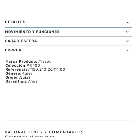
MOVIMIENTO Y FUNCIONES
CAJA Y ESFERA
CORREA
Marca Producto
:
Tissot
Colección
:
PR 100
Referencia
:
T150.210.26.111.00
Género
:
Mujer
Origen
:
Suiza
Garantía
:
2 Años