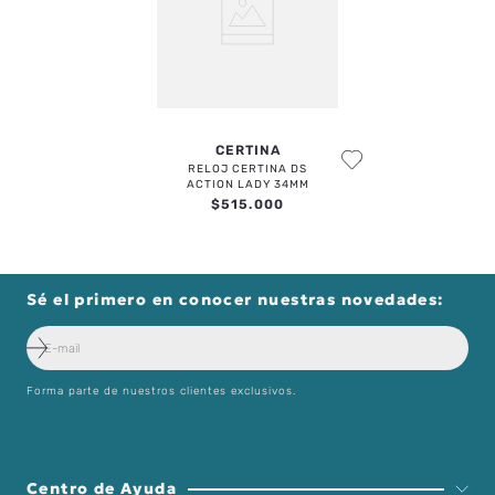
CERTINA
ENVIAR COMENTARIO
RELOJ CERTINA DS
ACTION LADY 34MM
$
515
.
000
Sé el primero en conocer nuestras novedades:
Forma parte de nuestros clientes exclusivos.
Centro de Ayuda