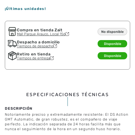
¡Últimas unidades!
Compra en tienda Zait
No disponible
Mall Parque Arauco, Local 156
Despacho a domicilio
Disponible
Tiempos de despacho
Retiro en tienda
Disponible
Tiempos de entrega
ESPECIFICACIONES TÉCNICAS
Notoriamente preciso y extremadamente resistente: El DS Action
GMT Automatic, de gran robustez, es el compañero de viaje
perfecto. La indicación separada de 24 horas facilita más que
nunca el seguimiento de la hora en un segundo huso horario.