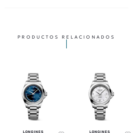
★
★
★
★
★
CALIFICA EL PRODUCTO DE 1 A 5 ESTRELLAS
TU NOMBRE
TU UBICACIÓN
PRODUCTOS RELACIONADOS
DIRECCIÓN DE EMAIL
ESCRIBE UN COMENTARIO
ENVIAR COMENTARIO
LONGINES
LONGINES