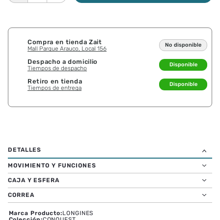
Compra en tienda Zait
No disponible
Mall Parque Arauco, Local 156
Despacho a domicilio
Disponible
Tiempos de despacho
Retiro en tienda
Disponible
Tiempos de entrega
MOVIMIENTO Y FUNCIONES
CAJA Y ESFERA
CORREA
Marca Producto
:
LONGINES
Colección
:
CONQUEST