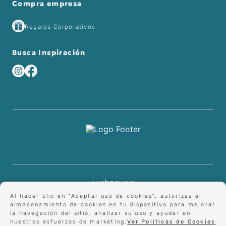
Compra empresa
Regalos Corporativos
Busca Inspiración
Al hacer clic en "Aceptar uso de cookies", autorizas el
almacenamiento de cookies en tu dispositivo para mejorar
la navegación del sitio, analizar su uso y ayudar en
nuestros esfuerzos de marketing.
Ver Políticas de Cookies