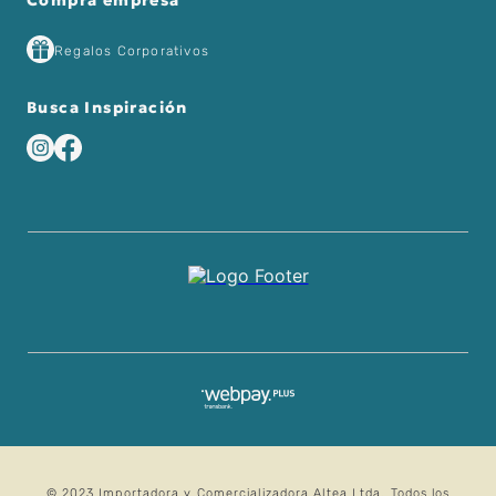
Compra empresa
Regalos Corporativos
Busca Inspiración
© 2023 Importadora y Comercializadora Altea Ltda. Todos los