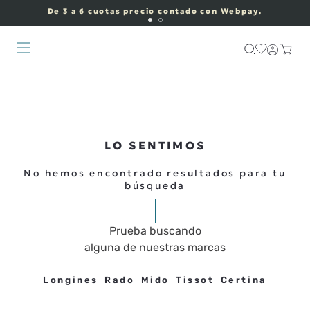
De 3 a 6 cuotas precio contado con Webpay.
LO SENTIMOS
No hemos encontrado resultados para tu
búsqueda
Prueba buscando
alguna de nuestras marcas
Longines
Rado
Mido
Tissot
Certina