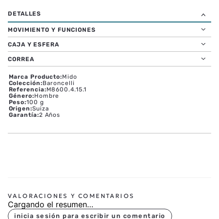
MOVIMIENTO Y FUNCIONES
CAJA Y ESFERA
CORREA
Marca Producto
:
Mido
Colección
:
Baroncelli
Referencia
:
M8600.4.15.1
Género
:
Hombre
Peso
:
100 g
Origen
:
Suiza
Garantía
:
2 Años
Cargando el resumen…