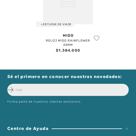
+ESTUCHE DE VIAJE
MIDO
RELOJ MIDO RAINFLOWER
34MM
$
1
.
384
.
000
Sé el primero en conocer nuestras novedades:
Forma parte de nuestros clientes exclusivos.
Centro de Ayuda