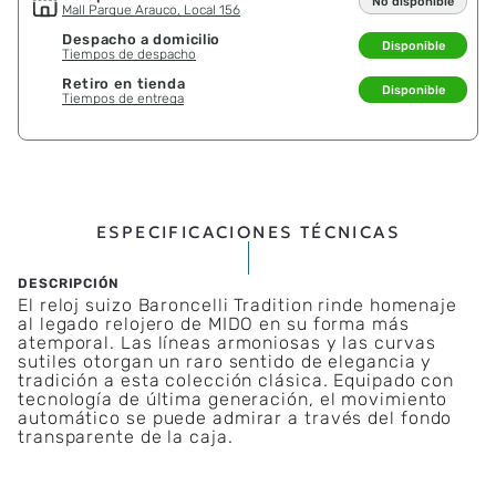
No disponible
Mall Parque Arauco, Local 156
Despacho a domicilio
Disponible
Tiempos de despacho
Retiro en tienda
Disponible
Tiempos de entrega
ESPECIFICACIONES TÉCNICAS
El reloj suizo Baroncelli Tradition rinde homenaje
al legado relojero de MIDO en su forma más
atemporal. Las líneas armoniosas y las curvas
sutiles otorgan un raro sentido de elegancia y
tradición a esta colección clásica. Equipado con
tecnología de última generación, el movimiento
automático se puede admirar a través del fondo
transparente de la caja.