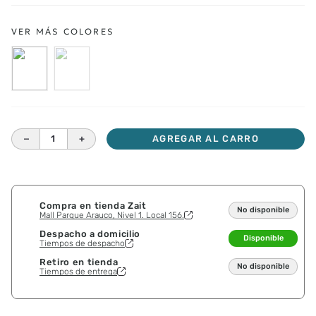
－
＋
AGREGAR AL CARRO
Compra en tienda Zait
No disponible
Mall Parque Arauco, Nivel 1. Local 156.
Despacho a domicilio
Disponible
Tiempos de despacho
Retiro en tienda
No disponible
Tiempos de entrega