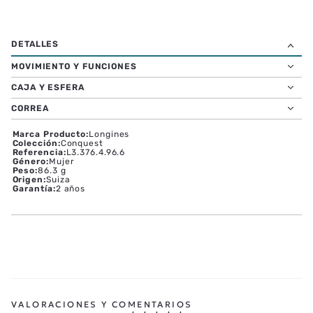
MOVIMIENTO Y FUNCIONES
CAJA Y ESFERA
CORREA
Marca Producto
:
Longines
Colección
:
Conquest
Referencia
:
L3.376.4.96.6
Género
:
Mujer
Peso
:
86.3 g
Origen
:
Suiza
Garantía
:
2 años