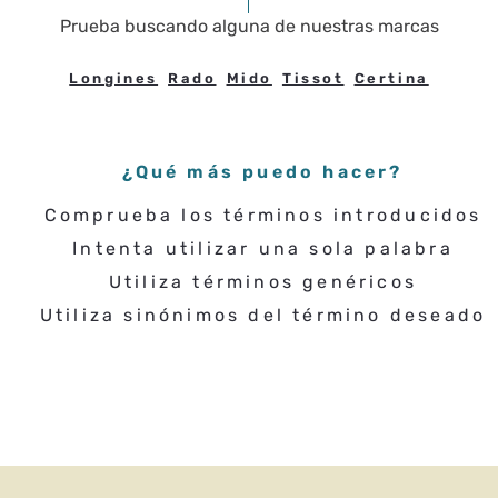
Prueba buscando
alguna de nuestras marcas
Longines
Rado
Mido
Tissot
Certina
¿Qué más puedo hacer?
Comprueba los términos introducidos
Intenta utilizar una sola palabra
Utiliza términos genéricos
Utiliza sinónimos del término deseado