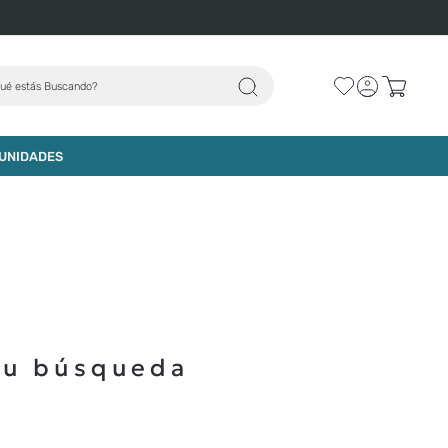
ué estás Buscando?
UNIDADES
tu búsqueda