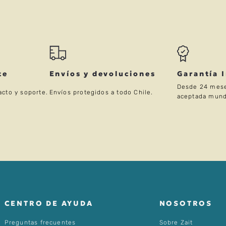
te
Envíos y devoluciones
Garantía 
Desde 24 mese
acto y soporte.
Envíos protegidos a todo Chile.
aceptada mund
CENTRO DE AYUDA
NOSOTROS
Preguntas frecuentes
Sobre Zait