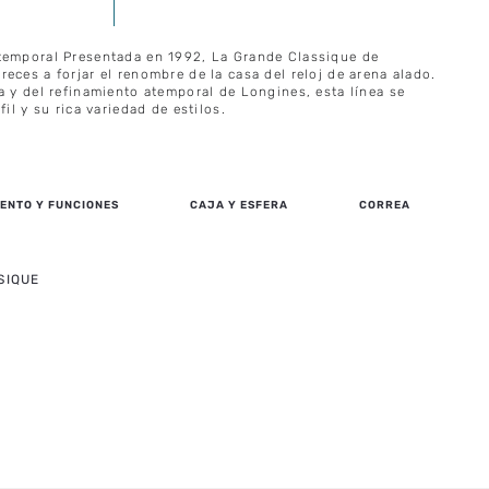
temporal Presentada en 1992, La Grande Classique de
eces a forjar el renombre de la casa del reloj de arena alado.
a y del refinamiento atemporal de Longines, esta línea se
fil y su rica variedad de estilos.
ENTO Y FUNCIONES
CAJA Y ESFERA
CORREA
SIQUE