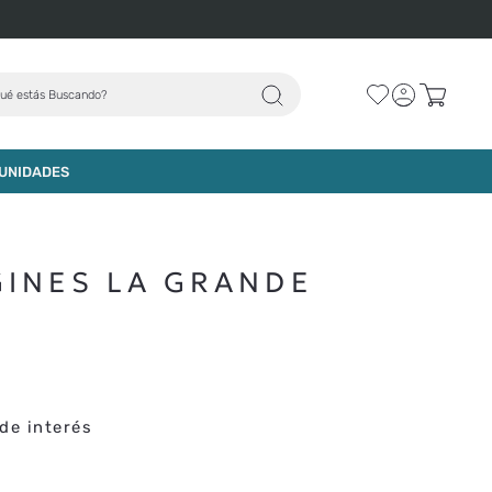
ué estás Buscando?
AGREGAR AL CARRO
UNIDADES
GINES LA GRANDE
de interés