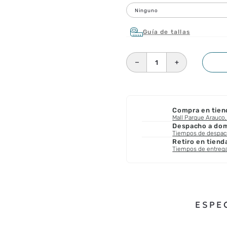
Ninguno
Guía de tallas
－
＋
Compra en tien
Mall Parque Arauco, 
Despacho a domi
Tiempos de despa
Retiro en tiend
Tiempos de entreg
ESPE