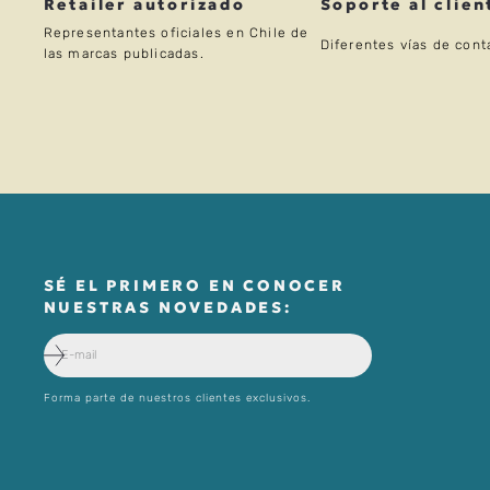
Retailer autorizado
Soporte al clien
Representantes oficiales en Chile de
Diferentes vías de cont
las marcas publicadas.
SÉ EL PRIMERO EN CONOCER
NUESTRAS NOVEDADES:
Forma parte de nuestros clientes exclusivos.