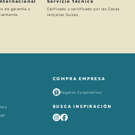
Internacional
Servício técnico
s de garantía y
Calificado y certificado por las Casas
ialmente.
relojeras Suizas.
COMPRA EMPRESA
Regalos Corporativos
BUSCA INSPIRACIÓN
ones
dad