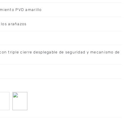
imiento PVD amarillo
a los arañazos
con triple cierre desplegable de seguridad y mecanismo de