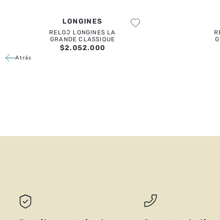
LONGINES
RELOJ LONGINES LA
R
GRANDE CLASSIQUE
G
$
2
.
052
.
000