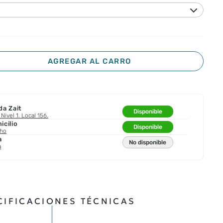
AGREGAR AL CARRO
da Zait
Disponible
Nivel 1. Local 156.
cilio
Disponible
cho
a
No disponible
a
CIFICACIONES TÉCNICAS