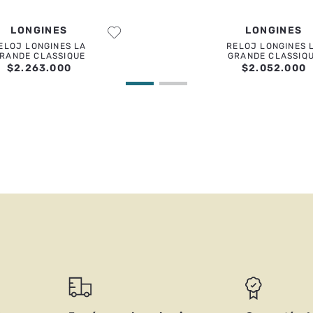
LONGINES
LONGINES
ELOJ LONGINES LA
RELOJ LONGINES 
RANDE CLASSIQUE
GRANDE CLASSIQ
$
2
.
263
.
000
$
2
.
052
.
000