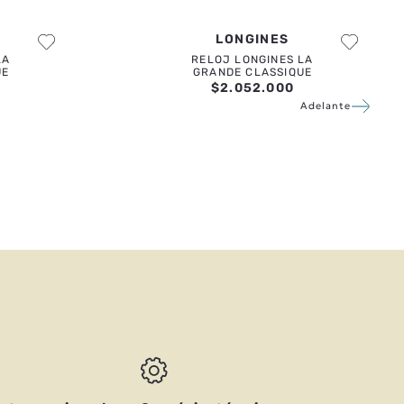
LONGINES
LA
RELOJ LONGINES LA
UE
GRANDE CLASSIQUE
$
2
.
052
.
000