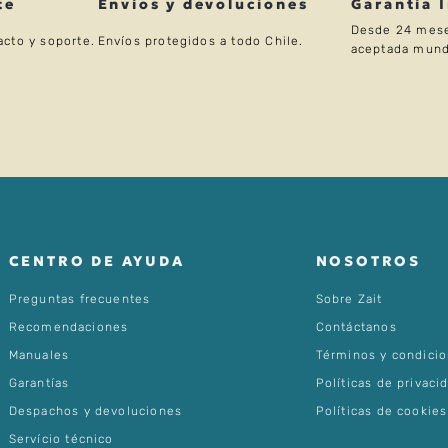
te
Envíos y devoluciones
Garantía 
Desde 24 mese
acto y soporte.
Envíos protegidos a todo Chile.
aceptada mund
CENTRO DE AYUDA
NOSOTROS
Preguntas frecuentes
Sobre Zait
Recomendaciones
Contáctanos
Manuales
Términos y condici
Garantías
Políticas de privaci
Despachos y devoluciones
Políticas de cookies
Servício técnico