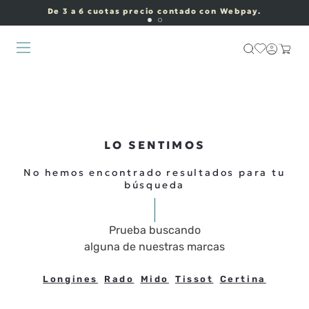
De 3 a 6 cuotas precio contado con Webpay.
LO SENTIMOS
No hemos encontrado resultados para tu
búsqueda
Prueba buscando
alguna de nuestras marcas
Longines
Rado
Mido
Tissot
Certina