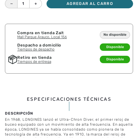
－
＋
AGREGAR AL CARRO
Compra en tienda Zait
No disponible
Mall Parque Arauco, Local 156
Despacho a domicilio
Disponible
Tiempos de despacho
Retiro en tienda
Disponible
Tiempos de entrega
ESPECIFICACIONES TÉCNICAS
En 1968, LONGINES lanzó el Ultra-Chron Diver, el primer reloj de
buceo equipado con un movimiento de alta frecuencia. En aquella
época, LONGINES ya se había consolidado como pionera de la
tecnología de alta frecuencia. Ya en 1910, la marca del reloj de