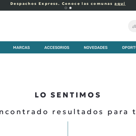
Despachos Express. Conoce las comunas
aquí
¿Q
MARCAS
ACCESORIOS
NOVEDADES
OPORT
LO SENTIMOS
ncontrado resultados para 