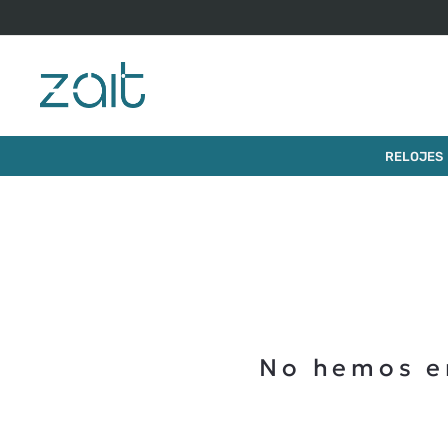
RELOJES
No hemos e