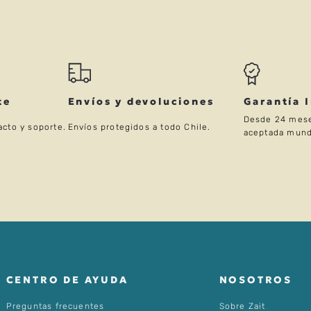
te
Envíos y devoluciones
Garantía 
Desde 24 mese
acto y soporte.
Envíos protegidos a todo Chile.
aceptada mund
CENTRO DE AYUDA
NOSOTROS
Preguntas frecuentes
Sobre Zait