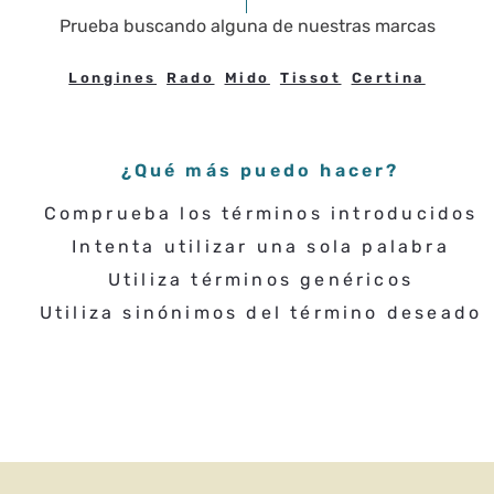
Prueba buscando
alguna de nuestras marcas
Longines
Rado
Mido
Tissot
Certina
¿Qué más puedo hacer?
Comprueba los términos introducidos
Intenta utilizar una sola palabra
Utiliza términos genéricos
Utiliza sinónimos del término deseado