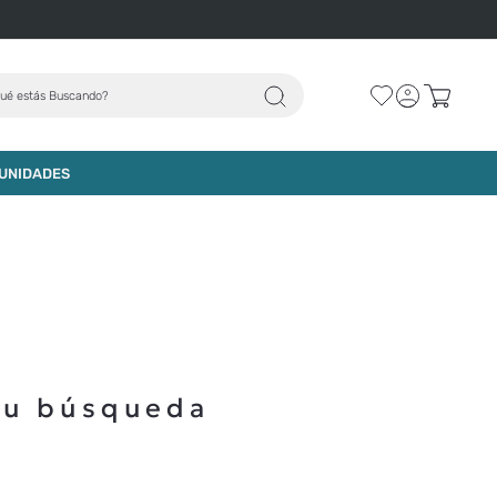
ué estás Buscando?
UNIDADES
tu búsqueda