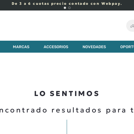
De 3 a 6 cuotas precio contado con Webpay.
¿Q
MARCAS
ACCESORIOS
NOVEDADES
OPORT
LO SENTIMOS
ncontrado resultados para 