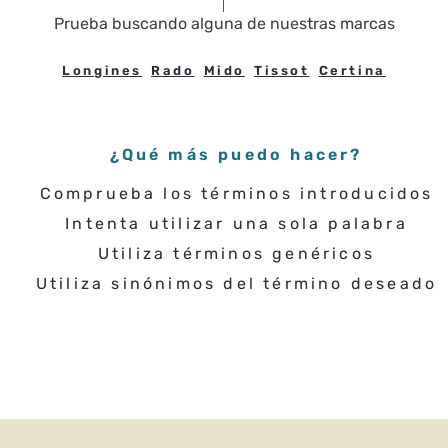
Prueba buscando
alguna de nuestras marcas
Longines
Rado
Mido
Tissot
Certina
¿Qué más puedo hacer?
Comprueba los términos introducidos
Intenta utilizar una sola palabra
Utiliza términos genéricos
Utiliza sinónimos del término deseado