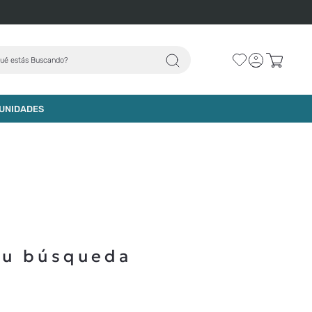
ué estás Buscando?
UNIDADES
tu búsqueda