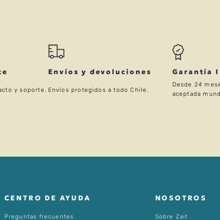
te
Envíos y devoluciones
Garantía 
Desde 24 mese
acto y soporte.
Envíos protegidos a todo Chile.
aceptada mund
CENTRO DE AYUDA
NOSOTROS
Preguntas frecuentes
Sobre Zait