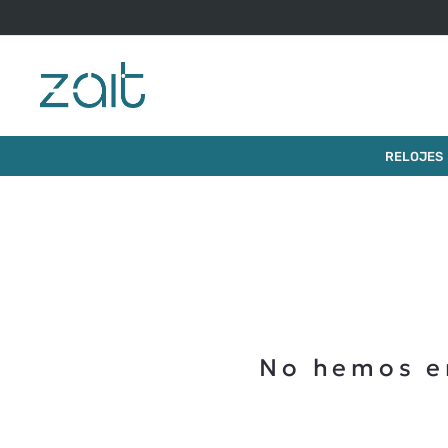
RELOJES
No hemos e