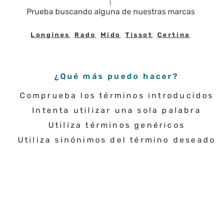
Prueba buscando
alguna de nuestras marcas
Longines
Rado
Mido
Tissot
Certina
¿Qué más puedo hacer?
Comprueba los términos introducidos
Intenta utilizar una sola palabra
Utiliza términos genéricos
Utiliza sinónimos del término deseado