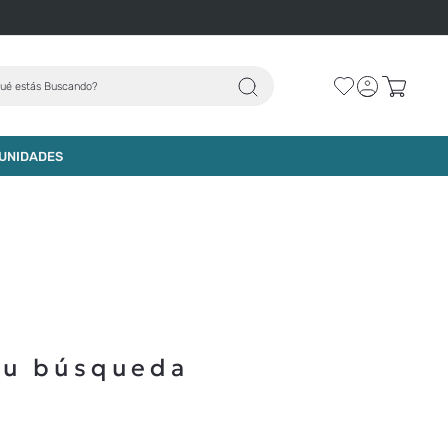
ué estás Buscando?
UNIDADES
tu búsqueda