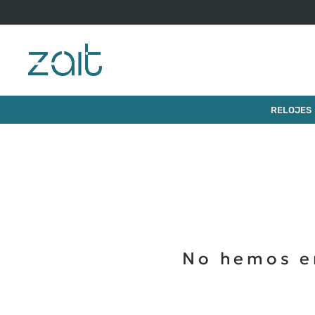
RELOJES
No hemos e