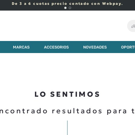
De 3 a 6 cuotas precio contado con Webpay.
¿Q
MARCAS
ACCESORIOS
NOVEDADES
OPORT
LO SENTIMOS
ncontrado resultados para 