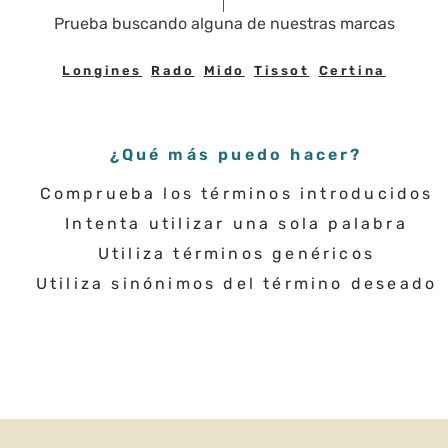
Prueba buscando
alguna de nuestras marcas
Longines
Rado
Mido
Tissot
Certina
¿Qué más puedo hacer?
Comprueba los términos introducidos
Intenta utilizar una sola palabra
Utiliza términos genéricos
Utiliza sinónimos del término deseado