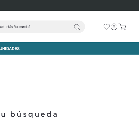
ué estás Buscando?
UNIDADES
tu búsqueda