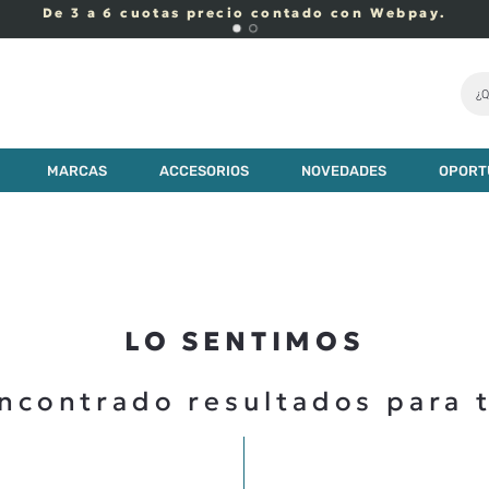
De 3 a 6 cuotas precio contado con Webpay.
¿Q
MARCAS
ACCESORIOS
NOVEDADES
OPORT
LO SENTIMOS
ncontrado resultados para 