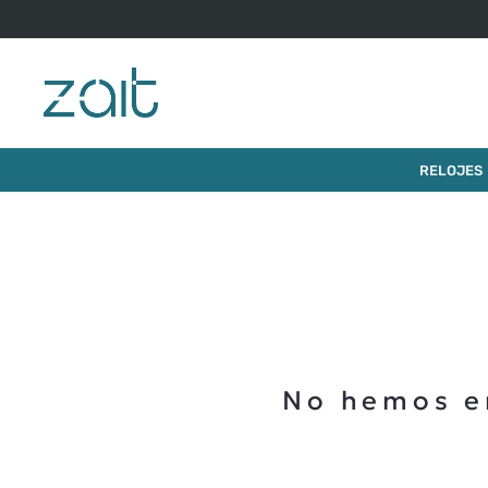
RELOJES
No hemos e