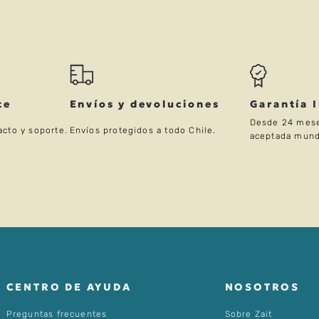
te
Envíos y devoluciones
Garantía 
Desde 24 mese
acto y soporte.
Envíos protegidos a todo Chile.
aceptada mund
CENTRO DE AYUDA
NOSOTROS
Preguntas frecuentes
Sobre Zait