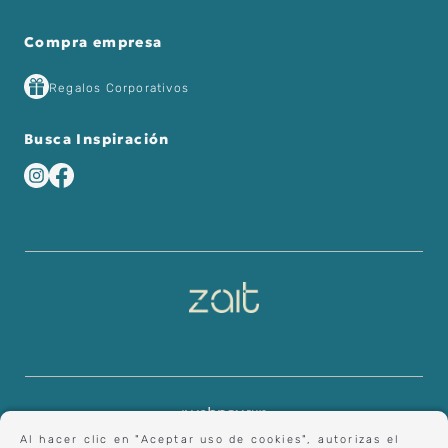
Compra empresa
Regalos Corporativos
Busca Inspiración
Al hacer clic en "Aceptar uso de cookies", autorizas el