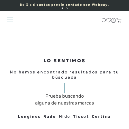
De 3 a 6 cuotas precio contado con Webpay.
LO SENTIMOS
No hemos encontrado resultados para tu
búsqueda
Prueba buscando
alguna de nuestras marcas
Longines
Rado
Mido
Tissot
Certina