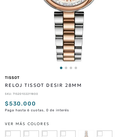
TISSOT
RELOJ TISSOT DESIR 28MM
SKU
:
T1520102211800
$
530
.
000
Paga hasta 6 cuotas, 0 de interés