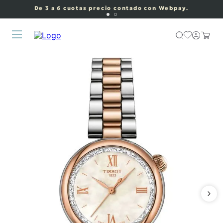
De 3 a 6 cuotas precio contado con Webpay.