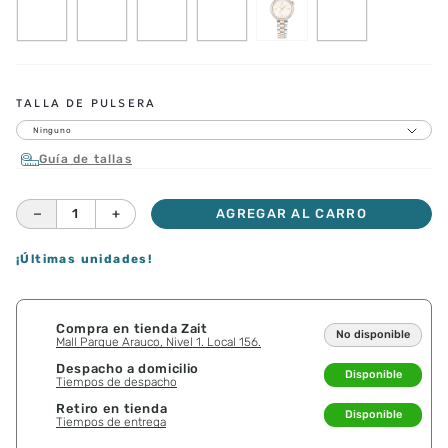
TALLA DE PULSERA
Ninguno
Guía de tallas
－
＋
AGREGAR AL CARRO
¡Últimas unidades!
Compra en tienda Zait
No disponible
Mall Parque Arauco, Nivel 1. Local 156.
Despacho a domicilio
Disponible
Tiempos de despacho
Retiro en tienda
Disponible
Tiempos de entrega