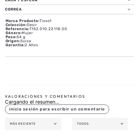
CAJA Y ESFERA
CORREA
Marca Producto
:
Tissot
Colección
:
Desir
Referencia
:
T152.010.22.118.00
Género
:
Mujer
Peso
:
54 g
Origen
:
Suiza
Garantía
:
2 Años
Cargando el resumen…
MÁS RECIENTE
TODOS