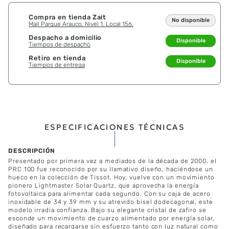
－
＋
AGREGAR AL CARRO
¡Últimas unidades!
Compra en tienda Zait
No disponible
Mall Parque Arauco, Nivel 1. Local 156.
Despacho a domicilio
Disponible
Tiempos de despacho
Retiro en tienda
Disponible
Tiempos de entrega
ESPECIFICACIONES TÉCNICAS
Presentado por primera vez a mediados de la década de 2000, el
PRC 100 fue reconocido por su llamativo diseño, haciéndose un