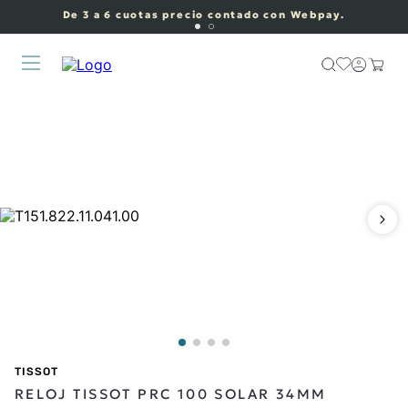
De 3 a 6 cuotas precio contado con Webpay.
TISSOT
RELOJ TISSOT PRC 100 SOLAR 34MM