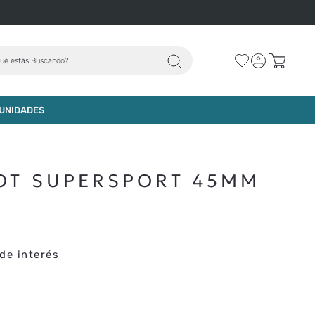
ué estás Buscando?
AGREGAR AL CARRO
UNIDADES
SOT SUPERSPORT 45MM
de interés