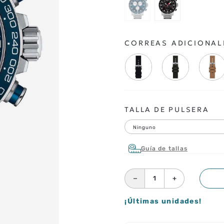
CORREAS ADICIONAL
TALLA DE PULSERA
Ninguno
Guía de tallas
－
＋
¡Últimas unidades!