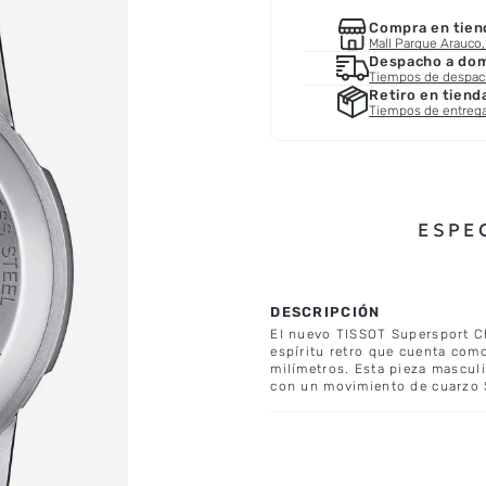
Compra en tien
Mall Parque Arauco, 
Despacho a domi
Tiempos de despa
Retiro en tiend
Tiempos de entreg
ESPE
El nuevo TISSOT Supersport C
espíritu retro que cuenta como
milímetros. Esta pieza mascul
con un movimiento de cuarzo