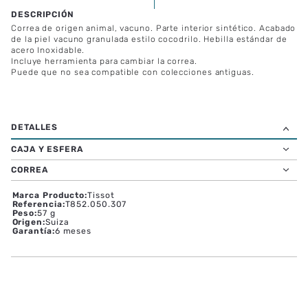
Correa de origen animal, vacuno. Parte interior sintético. Acabado
de la piel vacuno granulada estilo cocodrilo. Hebilla estándar de
acero Inoxidable.
Incluye herramienta para cambiar la correa.
Puede que no sea compatible con colecciones antiguas.
CAJA Y ESFERA
CORREA
Marca Producto
:
Tissot
Referencia
:
T852.050.307
Peso
:
57 g
Origen
:
Suiza
Garantía
:
6 meses