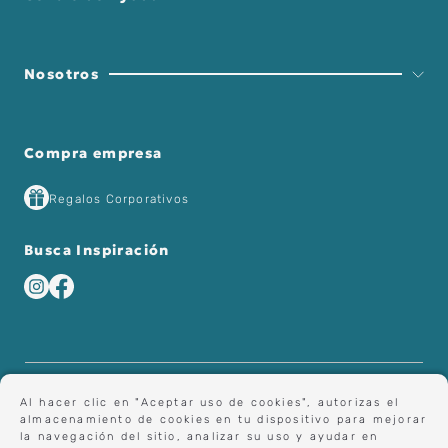
Nosotros
Compra empresa
Regalos Corporativos
Busca Inspiración
Al hacer clic en "Aceptar uso de cookies", autorizas el
almacenamiento de cookies en tu dispositivo para mejorar
la navegación del sitio, analizar su uso y ayudar en