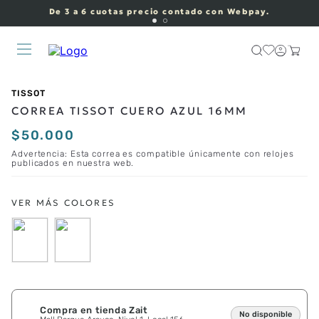
De 3 a 6 cuotas precio contado con Webpay.
TISSOT
CORREA TISSOT CUERO AZUL 16MM
$
50
.
000
Advertencia: Esta correa es compatible únicamente con relojes
publicados en nuestra web.
Compra en tienda Zait
No disponible