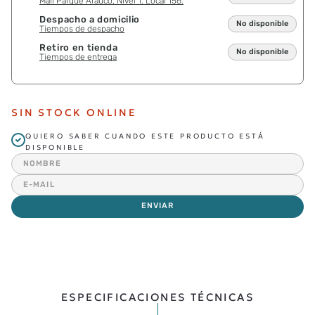
Mall Parque Arauco, Nivel 1. Local 156.
Despacho a domicilio
No disponible
Tiempos de despacho
Retiro en tienda
No disponible
Tiempos de entrega
SIN STOCK ONLINE
QUIERO SABER CUANDO ESTE PRODUCTO ESTÁ
DISPONIBLE
ENVIAR
ESPECIFICACIONES TÉCNICAS