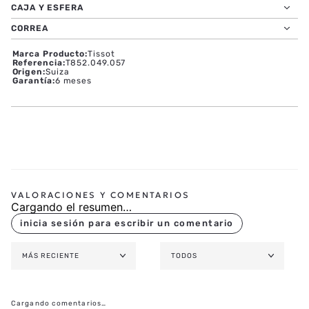
CAJA Y ESFERA
CORREA
Marca Producto
:
Tissot
Referencia
:
T852.049.057
Origen
:
Suiza
Garantía
:
6 meses
Cargando el resumen…
MÁS RECIENTE
TODOS
Cargando comentarios…