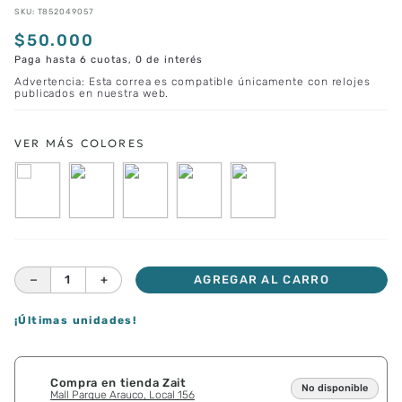
SKU
:
T852049057
$
50
.
000
Paga hasta 6 cuotas, 0 de interés
Advertencia: Esta correa es compatible únicamente con relojes
publicados en nuestra web.
－
＋
AGREGAR AL CARRO
¡Últimas unidades!
Compra en tienda Zait
No disponible
Mall Parque Arauco, Local 156