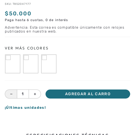
SKU
:
T852047177
$
50
.
000
Paga hasta 6 cuotas, 0 de interés
Advertencia: Esta correa es compatible únicamente con relojes
publicados en nuestra web.
－
＋
AGREGAR AL CARRO
¡Últimas unidades!