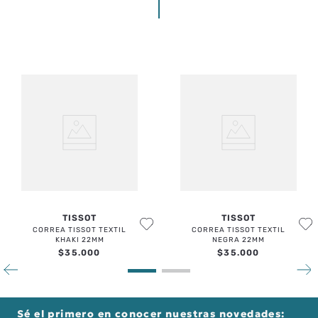
TISSOT
TISSOT
CORREA TISSOT TEXTIL
CORREA TISSOT TEXTIL
KHAKI 22MM
NEGRA 22MM
$
35
.
000
$
35
.
000
Sé el primero en conocer nuestras novedades: