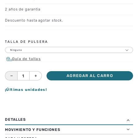
2 años de garantía
Descuento hasta agotar stock.
TALLA DE PULSERA
Ninguno
Guía de tallas
－
＋
AGREGAR AL CARRO
¡Últimas unidades!
MOVIMIENTO Y FUNCIONES