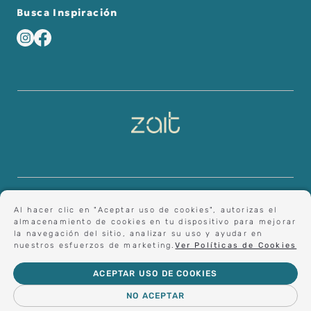
Busca Inspiración
Al hacer clic en "Aceptar uso de cookies", autorizas el
almacenamiento de cookies en tu dispositivo para mejorar
la navegación del sitio, analizar su uso y ayudar en
nuestros esfuerzos de marketing.
Ver Políticas de Cookies
© 2023 Importadora y Comercializadora Altea Ltda. Todos los
ACEPTAR USO DE COOKIES
derechos reservados.
NO ACEPTAR