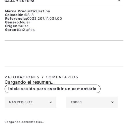
CAJA Y ESFERA
Marca Producto
:
Certina
Colección
:
DS-8
Referencia
:
C033.207.11.031.00
Género
:
Mujer
Origen
:
Suiza
Garantía
:
2 años
Cargando el resumen…
MÁS RECIENTE
TODOS
Cargando comentarios…