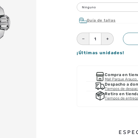
Ninguno
Guía de tallas
－
＋
¡Últimas unidades!
Compra en tien
Mall Parque Arauco, 
Despacho a domi
Tiempos de despa
Retiro en tiend
Tiempos de entreg
ESPE