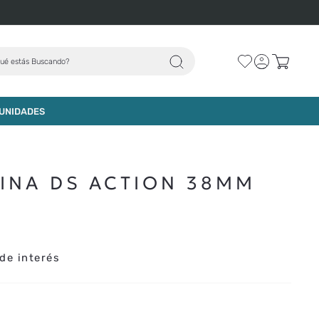
ué estás Buscando?
AGREGAR AL CARRO
UNIDADES
TINA DS ACTION 38MM
de interés