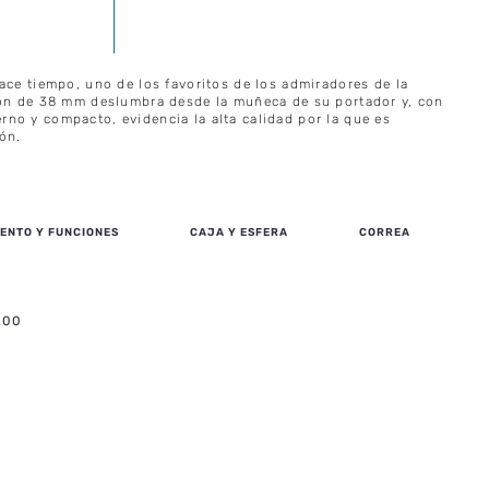
ace tiempo, uno de los favoritos de los admiradores de la
ión de 38 mm deslumbra desde la muñeca de su portador y, con
no y compacto, evidencia la alta calidad por la que es
ón.
ENTO Y FUNCIONES
CAJA Y ESFERA
CORREA
.00