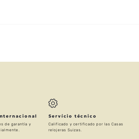
Internacional
Servício técnico
s de garantía y
Calificado y certificado por las Casas
ialmente.
relojeras Suizas.