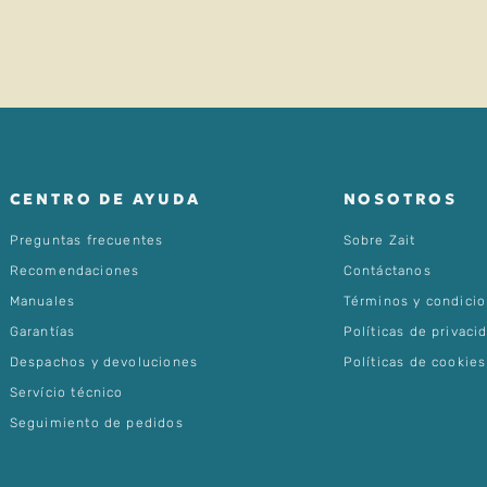
ENVIAR COMENTARIO
CENTRO DE AYUDA
NOSOTROS
Preguntas frecuentes
Sobre Zait
Recomendaciones
Contáctanos
Manuales
Términos y condici
Garantías
Políticas de privaci
Despachos y devoluciones
Políticas de cookies
Servício técnico
Seguimiento de pedidos