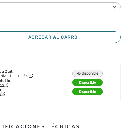
AGREGAR AL CARRO
da Zait
No disponible
Nivel 1. Local 156.
cilio
Disponible
cho
a
Disponible
a
CIFICACIONES TÉCNICAS