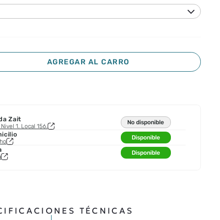
AGREGAR AL CARRO
da Zait
No disponible
Nivel 1. Local 156.
cilio
Disponible
cho
a
Disponible
a
CIFICACIONES TÉCNICAS