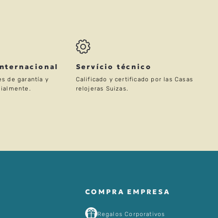
Internacional
Servício técnico
s de garantía y
Calificado y certificado por las Casas
ialmente.
relojeras Suizas.
COMPRA EMPRESA
Regalos Corporativos