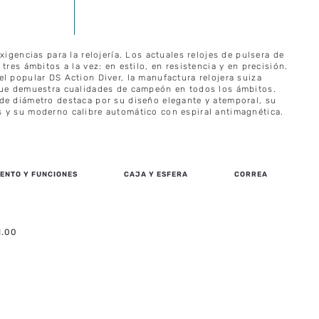
xigencias para la relojería. Los actuales relojes de pulsera de
tres ámbitos a la vez: en estilo, en resistencia y en precisión.
l popular DS Action Diver, la manufactura relojera suiza
que demuestra cualidades de campeón en todos los ámbitos.
de diámetro destaca por su diseño elegante y atemporal, su
 y su moderno calibre automático con espiral antimagnética.
ENTO Y FUNCIONES
CAJA Y ESFERA
CORREA
1.00