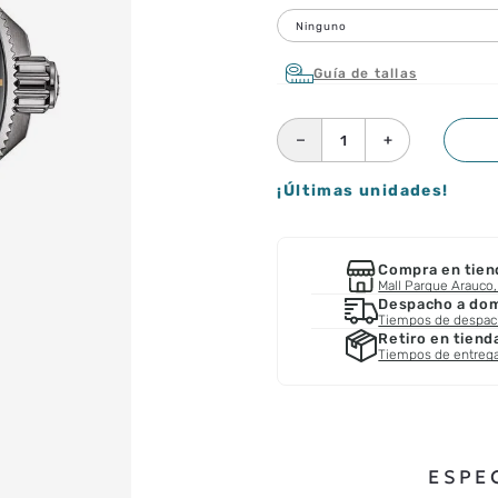
Ninguno
Guía de tallas
－
＋
¡Últimas unidades!
Compra en tien
Mall Parque Arauco, 
Despacho a domi
Tiempos de despa
Retiro en tiend
Tiempos de entreg
ESPE