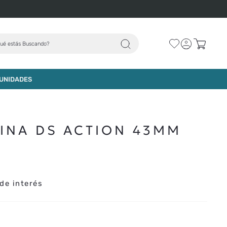
ué estás Buscando?
AGREGAR AL CARRO
UNIDADES
TINA DS ACTION 43MM
de interés