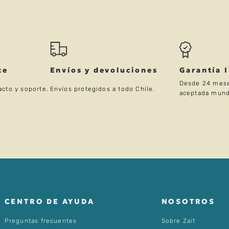
te
Envíos y devoluciones
Garantía 
Desde 24 mese
acto y soporte.
Envíos protegidos a todo Chile.
aceptada mund
ENVIAR COMENTARIO
CENTRO DE AYUDA
NOSOTROS
Preguntas frecuentes
Sobre Zait