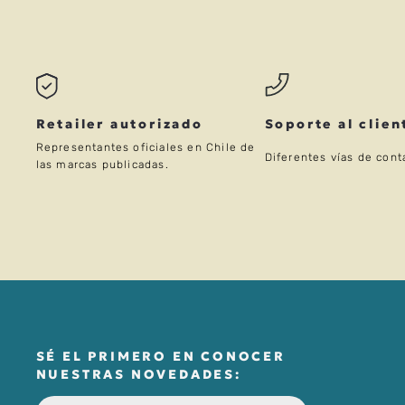
TU UBICACIÓN
DIRECCIÓN DE EMAIL
Retailer autorizado
Soporte al clien
Representantes oficiales en Chile de
Diferentes vías de cont
las marcas publicadas.
ESCRIBE UN COMENTARIO
SÉ EL PRIMERO EN CONOCER
NUESTRAS NOVEDADES: