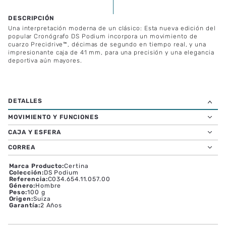
Una interpretación moderna de un clásico: Esta nueva edición del
popular Cronógrafo DS Podium incorpora un movimiento de
cuarzo Precidrive™, décimas de segundo en tiempo real, y una
impresionante caja de 41 mm, para una precisión y una elegancia
deportiva aún mayores.
MOVIMIENTO Y FUNCIONES
CAJA Y ESFERA
CORREA
Marca Producto
:
Certina
Colección
:
DS Podium
Referencia
:
C034.654.11.057.00
Género
:
Hombre
Peso
:
100 g
Origen
:
Suiza
Garantía
:
2 Años