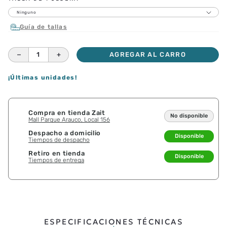
Ninguno
Guía de tallas
－
＋
AGREGAR AL CARRO
¡Últimas unidades!
Compra en tienda Zait
No disponible
Mall Parque Arauco, Local 156
Despacho a domicilio
Disponible
Tiempos de despacho
Retiro en tienda
Disponible
Tiempos de entrega
ESPECIFICACIONES TÉCNICAS