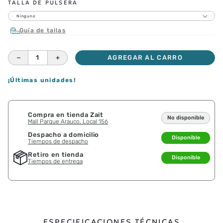
TALLA DE PULSERA
Ninguno
Guía de tallas
－
＋
AGREGAR AL CARRO
¡Últimas unidades!
Compra en tienda Zait
No disponible
Mall Parque Arauco, Local 156
Despacho a domicilio
Disponible
Tiempos de despacho
Retiro en tienda
Disponible
Tiempos de entrega
ESPECIFICACIONES TÉCNICAS