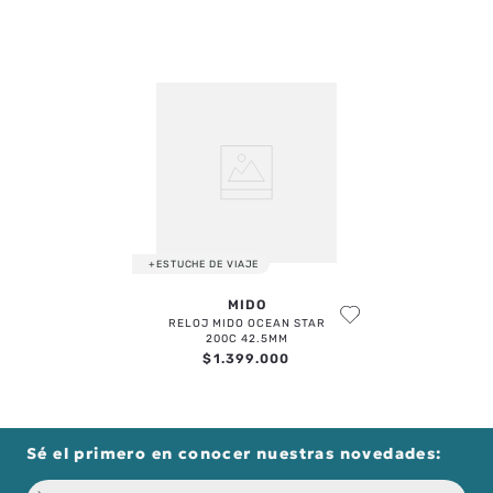
+ESTUCHE DE VIAJE
MIDO
RELOJ MIDO OCEAN STAR
200C 42.5MM
$
1
.
399
.
000
Sé el primero en conocer nuestras novedades: