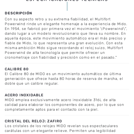
Con su aspecto retro y su extrema fiabilidad, el Multifort
Powerwind rinde un elegante homenaje a la experiencia de Mido.
En 1954, se fabricó por primera vez el movimiento \Powerwind\",
dando lugar a un modelo revolucionario que lleva su nombre. En
aquella época, este movimiento automático era el más preciso y
fiable de Mido, lo que representa una gran evolución. Con esta
misma ambición Mido sigue recordando el reloj suizo, Multifort
Powerwind de alta tecnología que permite ofrecer un
cronometraje con fiabilidad y precisión como en el pasado."
CALIBRE 80
El Calibre 80 de MIDO es un movimiento automático de última
generación que ofrece hasta 80 horas de reserva de marcha, el
doble que un calibre regular.
ACERO INOXIDABLE
MIDO emplea exclusivamente acero inoxidable 316L de alta
calidad para elaborar los componentes de acero, por lo que son
completamente aptos para el contacto con la piel.
CRISTAL DEL RELOJ: ZAFIRO
Los cristales de los relojes MIDO revelan sus espectaculares
carátulas con un elegante relieve. Permiten una legibilidad