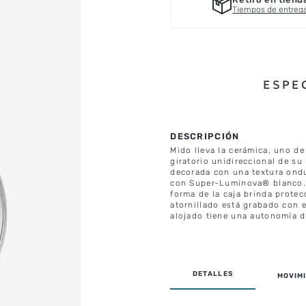
Tiempos de entreg
ESPE
Mido lleva la cerámica, uno de 
giratorio unidireccional de su
decorada con una textura ondu
con Super-Luminova® blanco. E
forma de la caja brinda protec
atornillado está grabado con 
alojado tiene una autonomía d
MOVIMI