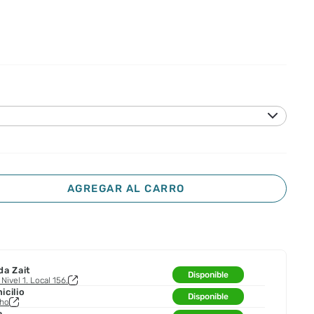
AGREGAR AL CARRO
da Zait
Disponible
Nivel 1. Local 156.
cilio
Disponible
cho
a