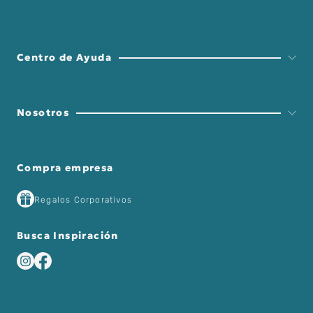
¿Qué más puedo hacer?
Comprueba los términos introducidos
Intenta utilizar una sola palabra
Utiliza términos genéricos
Utiliza sinónimos del término deseado