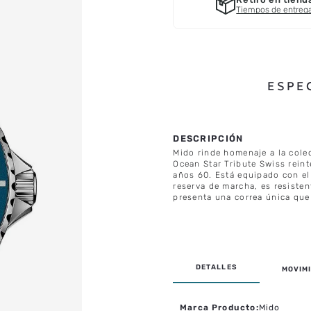
Tiempos de entreg
ESPE
Mido rinde homenaje a la colec
Ocean Star Tribute Swiss rein
años 60. Está equipado con el
reserva de marcha, es resisten
presenta una correa única qu
MOVIMI
Marca Producto
:
Mido