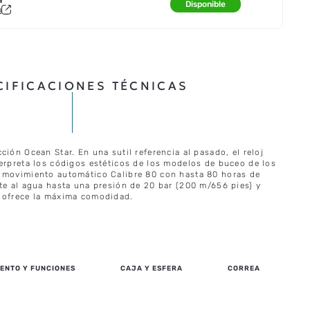
Disponible
a
CIFICACIONES TÉCNICAS
ción Ocean Star. En una sutil referencia al pasado, el reloj
terpreta los códigos estéticos de los modelos de buceo de los
 movimiento automático Calibre 80 con hasta 80 horas de
te al agua hasta una presión de 20 bar (200 m/656 pies) y
e ofrece la máxima comodidad.
ENTO Y FUNCIONES
CAJA Y ESFERA
CORREA