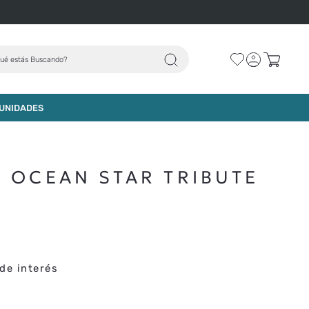
ué estás Buscando?
AGREGAR AL CARRO
UNIDADES
 OCEAN STAR TRIBUTE
de interés