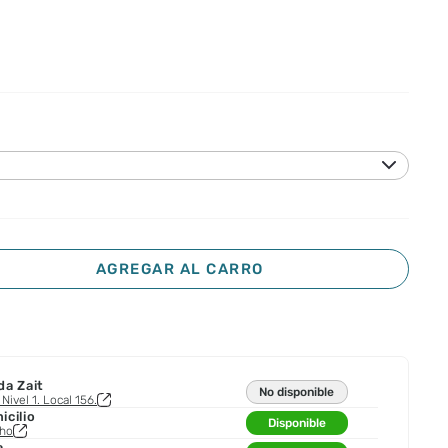
AGREGAR AL CARRO
da Zait
No disponible
Nivel 1. Local 156.
cilio
Disponible
cho
a