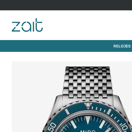
$
1
.
RELOJ MIDO OCEAN STAR TRIBUTE 40,5MM
RELOJES