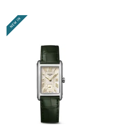
TU UBICACIÓN
DIRECCIÓN DE EMAIL
ESCRIBE UN COMENTARIO