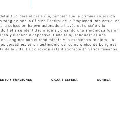
definitivo para el día a día, también fue la primera colección
rotegido por la Oficina Federal de la Propiedad Intelectual de
 la colección ha evolucionado a través del diseño y la
do fiel a su identidad original, creando una armoniosa fusión
neo y elegancia deportiva. Cada reloj Conquest es una
de Longines con el rendimiento y la excelencia relojera. La
os versátiles, es un testimonio del compromiso de Longines
eta de la vida. La colección está disponible en varios tamaños,
ENTO Y FUNCIONES
CAJA Y ESFERA
CORREA