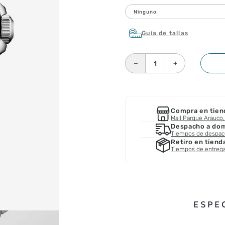
Ninguno
Guía de tallas
－
＋
Compra en tien
Mall Parque Arauco, 
Despacho a domi
Tiempos de despa
Retiro en tiend
Tiempos de entreg
ESPE