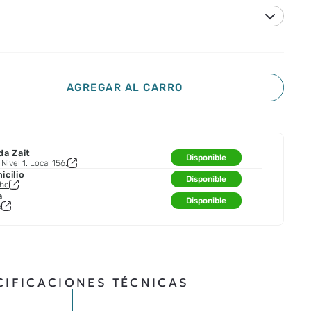
AGREGAR AL CARRO
da Zait
Disponible
Nivel 1. Local 156.
cilio
Disponible
cho
a
Disponible
a
CIFICACIONES TÉCNICAS