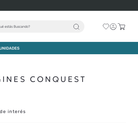
ué estás Buscando?
AGREGAR AL CARRO
UNIDADES
GINES CONQUEST
de interés