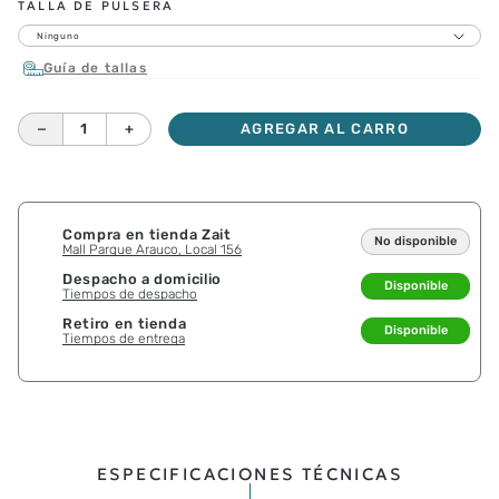
TALLA DE PULSERA
Ninguno
Guía de tallas
－
＋
AGREGAR AL CARRO
Compra en tienda Zait
No disponible
Mall Parque Arauco, Local 156
Despacho a domicilio
Disponible
Tiempos de despacho
Retiro en tienda
Disponible
Tiempos de entrega
ESPECIFICACIONES TÉCNICAS