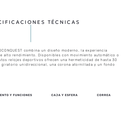
CIFICACIONES TÉCNICAS
CONQUEST combina un diseño moderno, la experiencia
 de alto rendimiento. Disponibles con movimiento automático o
stos relojes deportivos ofrecen una hermeticidad de hasta 30
 giratorio unidireccional, una corona atornillada y un fondo
ENTO Y FUNCIONES
CAJA Y ESFERA
CORREA