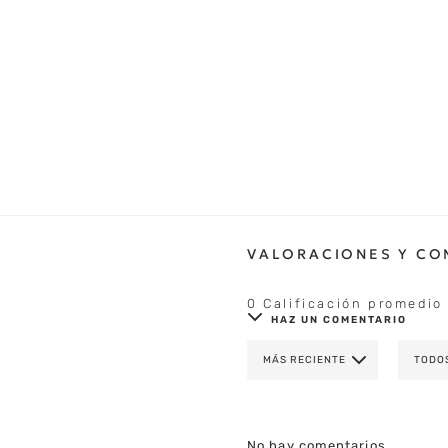
0 Calificación promedio
HAZ UN COMENTARIO
MÁS RECIENTE
TODO
AGREGAR COMENTAR
TÍTULO
No hay comentarios.