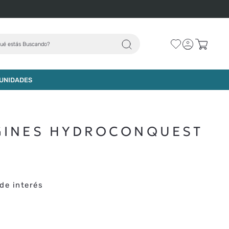
ué estás Buscando?
AGREGAR AL CARRO
UNIDADES
GINES HYDROCONQUEST
de interés