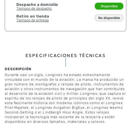
Despacho a domicilio
Disponible
Tiempos de despacho
Retiro en tienda
No disponible
Tiempos de entrega
ESPECIFICACIONES TÉCNICAS
Durante casi un siglo, Longines ha estado estrechamente
vinculada con el mundo de la aviación. La marca ha producido un
gran número de cronógrafos y relojes de piloto, instrumentos de
aviación y otros instrumentos de navegación que han contribuido
al desarrollo de la aviación civil y militar. Longines, que captura el
espíritu de los relojes de piloto de principios del siglo XX, revive
esta fascinante historia con modelos icónicos como el Longines
Pilot Majetek, el Longines Avigation BigEye, el Longines Weems
Second-Setting o el Lindbergh Hour Angle. Estos relojes
incorporan la tecnología más reciente de la relojería y están
disponibles en diversos tamaños, materiales y colores.