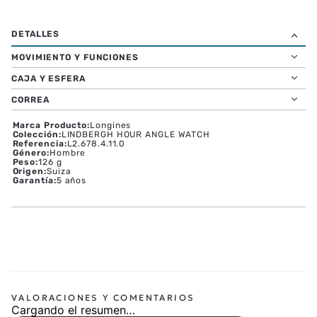
MOVIMIENTO Y FUNCIONES
CAJA Y ESFERA
CORREA
Marca Producto
:
Longines
Colección
:
LINDBERGH HOUR ANGLE WATCH
Referencia
:
L2.678.4.11.0
Género
:
Hombre
Peso
:
126 g
Origen
:
Suiza
Garantía
:
5 años
Cargando el resumen…