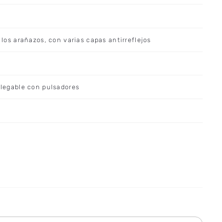
a los arañazos, con varias capas antirreflejos
splegable con pulsadores