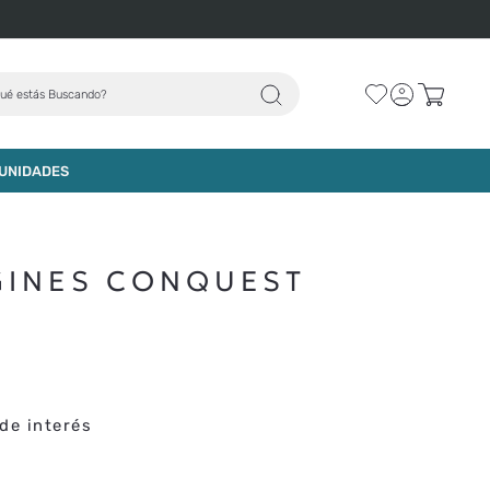
ué estás Buscando?
AGREGAR AL CARRO
UNIDADES
GINES CONQUEST
de interés