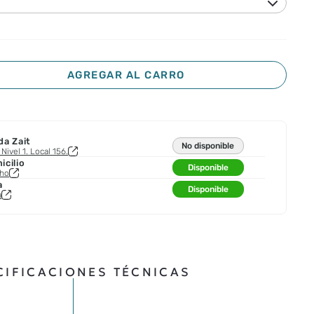
AGREGAR AL CARRO
da Zait
No disponible
Nivel 1. Local 156.
cilio
Disponible
cho
a
Disponible
a
CIFICACIONES TÉCNICAS