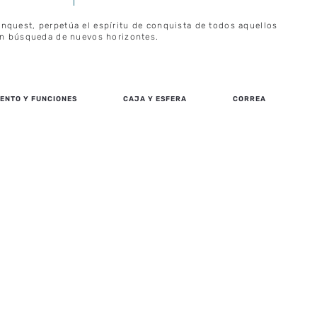
nquest, perpetúa el espíritu de conquista de todos aquellos
 en búsqueda de nuevos horizontes.
ENTO Y FUNCIONES
CAJA Y ESFERA
CORREA