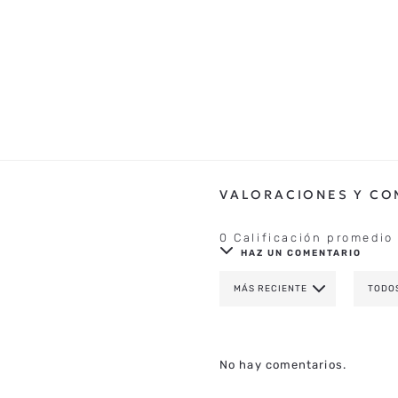
0 Calificación promedio
HAZ UN COMENTARIO
MÁS RECIENTE
TODO
AGREGAR COMENTAR
TÍTULO
No hay comentarios.