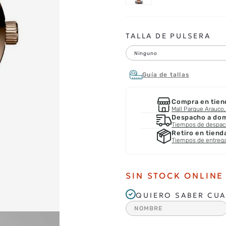
TALLA DE PULSERA
Ninguno
Guía de tallas
Compra en tien
Mall Parque Arauco, 
Despacho a domi
Tiempos de despa
Retiro en tiend
Tiempos de entreg
SIN STOCK ONLINE
QUIERO SABER CUA