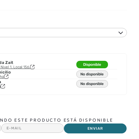
da Zait
Disponible
Nivel 1. Local 156.
cilio
No disponible
cho
a
No disponible
a
NDO ESTE PRODUCTO ESTÁ DISPONIBLE
ENVIAR