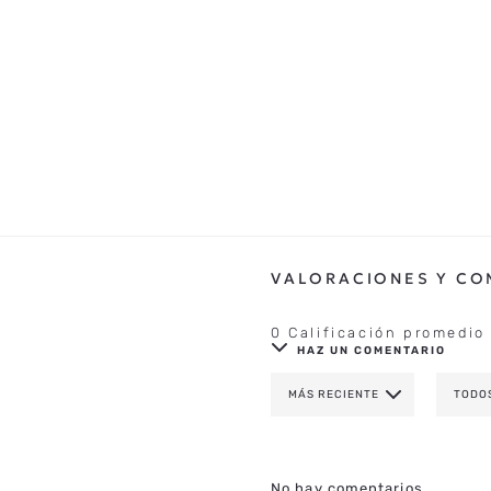
0 Calificación promedio
HAZ UN COMENTARIO
MÁS RECIENTE
TODO
AGREGAR COMENTAR
TÍTULO
No hay comentarios.