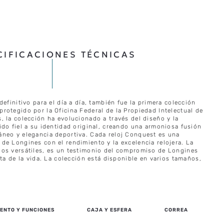
CIFICACIONES TÉCNICAS
definitivo para el día a día, también fue la primera colección
rotegido por la Oficina Federal de la Propiedad Intelectual de
 la colección ha evolucionado a través del diseño y la
do fiel a su identidad original, creando una armoniosa fusión
neo y elegancia deportiva. Cada reloj Conquest es una
de Longines con el rendimiento y la excelencia relojera. La
os versátiles, es un testimonio del compromiso de Longines
eta de la vida. La colección está disponible en varios tamaños,
ENTO Y FUNCIONES
CAJA Y ESFERA
CORREA