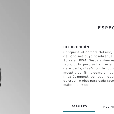
ESPE
Conquest, el nombre del reloj 
de Longines cuyo nombre fue p
Suiza en 1954. Desde entonces,
tecnología, pero se ha manteni
de audacia, diseño contemporá
muestra del firme compromiso 
línea Conquest, con sus model
de crear relojes para cada fac
materiales y colores.
MOVIMI