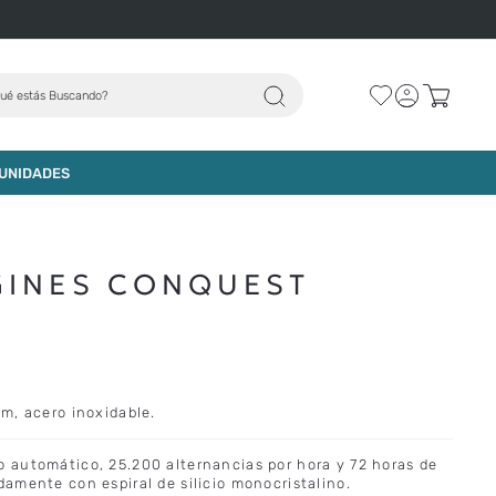
ué estás Buscando?
UNIDADES
GINES CONQUEST
m, acero inoxidable.
automático, 25.200 alternancias por hora y 72 horas de
amente con espiral de silicio monocristalino.