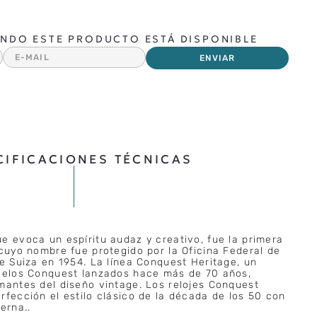
NDO ESTE PRODUCTO ESTÁ DISPONIBLE
ENVIAR
CIFICACIONES TÉCNICAS
e evoca un espíritu audaz y creativo, fue la primera
 cuyo nombre fue protegido por la Oficina Federal de
de Suiza en 1954. La línea Conquest Heritage, un
odelos Conquest lanzados hace más de 70 años,
mantes del diseño vintage. Los relojes Conquest
rfección el estilo clásico de la década de los 50 con
erna..