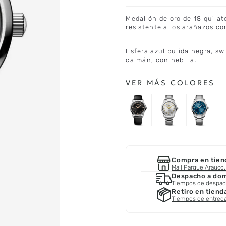
Medallón de oro de 18 quilat
resistente a los arañazos co
Esfera azul pulida negra, sw
caimán, con hebilla.
Compra en tien
Mall Parque Arauco, 
Despacho a domi
Tiempos de despa
Retiro en tiend
Tiempos de entreg