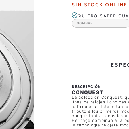
SIN STOCK ONLINE
QUIERO SABER CUA
ESPE
CONQUEST
La colección Conquest, qu
línea de relojes Longines
la Propiedad Intelectual 
tributo a los primeros m
conquistará a todos los a
Heritage combinan a la pe
la tecnología relojera mod