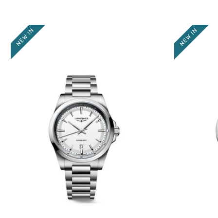
TU UBICACIÓN
DIRECCIÓN DE EMAIL
ESCRIBE UN COMENTARIO