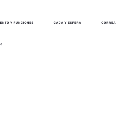
ENTO Y FUNCIONES
CAJA Y ESFERA
CORREA
ge