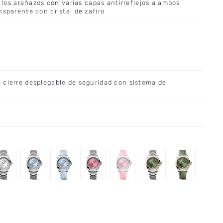
a los arañazos con varias capas antirreflejos a ambos
nsparente con cristal de zafiro
 cierre desplegable de seguridad con sistema de