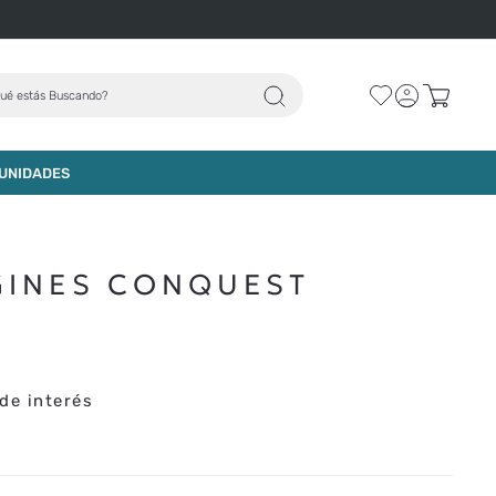
ué estás Buscando?
AGREGAR AL CARRO
UNIDADES
GINES CONQUEST
de interés