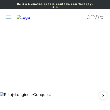
De 3 a 6 cuotas precio contado con Webpay.