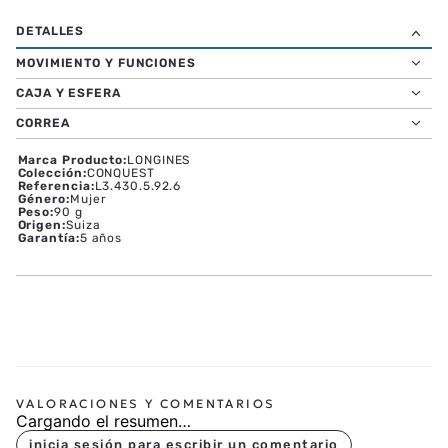
MOVIMIENTO Y FUNCIONES
CAJA Y ESFERA
CORREA
Marca Producto
:
LONGINES
Colección
:
CONQUEST
Referencia
:
L3.430.5.92.6
Género
:
Mujer
Peso
:
90 g
Origen
:
Suiza
Garantía
:
5 años
Cargando el resumen…