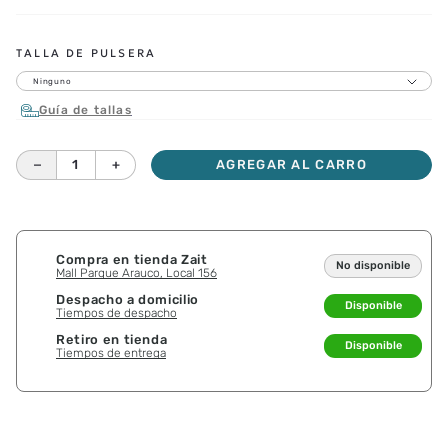
TALLA DE PULSERA
Ninguno
Guía de tallas
－
＋
AGREGAR AL CARRO
Compra en tienda Zait
No disponible
Mall Parque Arauco, Local 156
Despacho a domicilio
Disponible
Tiempos de despacho
Retiro en tienda
Disponible
Tiempos de entrega