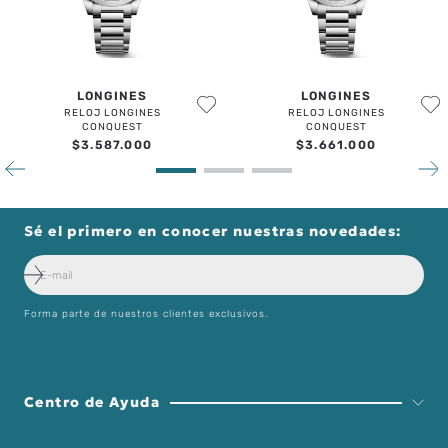
LONGINES
LONGINES
RELOJ LONGINES
RELOJ LONGINES
CONQUEST
CONQUEST
$
3
.
587
.
000
$
3
.
661
.
000
Sé el primero en conocer nuestras novedades:
Forma parte de nuestros clientes exclusivos.
Centro de Ayuda