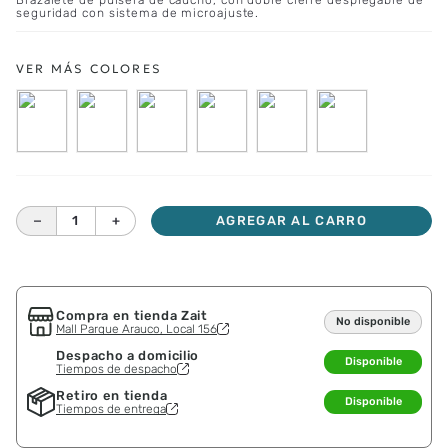
Brazalete de pulsera de caucho, con doble cierre desplegable de
seguridad con sistema de microajuste.
－
＋
AGREGAR AL CARRO
Compra en tienda Zait
No disponible
Mall Parque Arauco, Local 156
Despacho a domicilio
Disponible
Tiempos de despacho
Retiro en tienda
Disponible
Tiempos de entrega