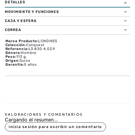
MOVIMIENTO Y FUNCIONES
CAJA Y ESFERA
CORREA
Marca Producto
:
LONGINES
Colección
:
Conquest
Referencia
:
L3.830.4.02.9
Género
:
Hombre
Peso
:
113 g.
Origen
:
Suiza
Garantía
:
5 años
Cargando el resumen…