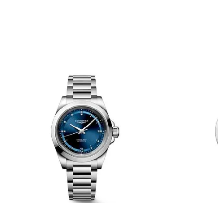
TU UBICACIÓN
DIRECCIÓN DE EMAIL
ESCRIBE UN COMENTARIO