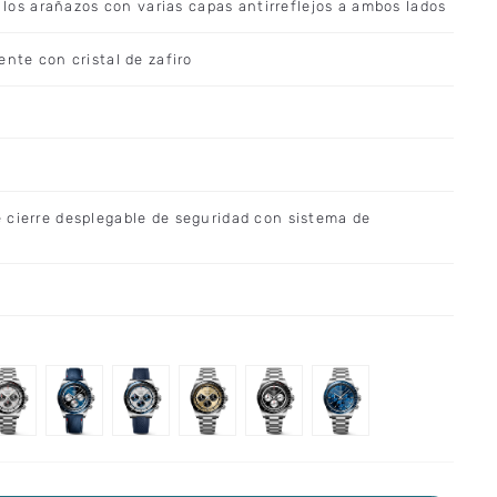
a los arañazos con varias capas antirreflejos a ambos lados
ente con cristal de zafiro
 cierre desplegable de seguridad con sistema de