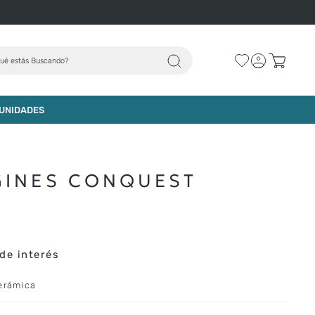
ué estás Buscando?
AGREGAR AL CARRO
UNIDADES
GINES CONQUEST
de interés
cerámica